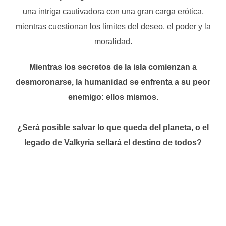
una intriga cautivadora con una gran carga erótica,
mientras cuestionan los límites del deseo, el poder y la
moralidad.
Mientras los secretos de la isla comienzan a
desmoronarse, la humanidad se enfrenta a su peor
enemigo: ellos mismos.
¿Será posible salvar lo que queda del planeta, o el
legado de Valkyria sellará el destino de todos?
Aclaración: esto forma parte de la promoción de una novela erótica gay.