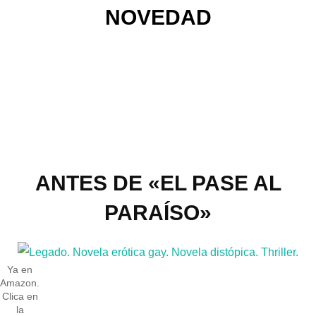
NOVEDAD
ANTES DE «EL PASE AL
PARAÍSO»
Ya en
Amazon.
Clica en
la