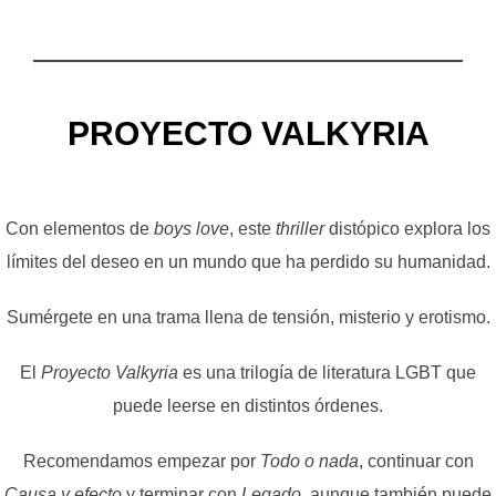
PROYECTO VALKYRIA
Con elementos de
boys love
, este
thriller
distópico explora los
límites del deseo en un mundo que ha perdido su humanidad.
Sumérgete en una trama llena de tensión, misterio y erotismo.
El
Proyecto Valkyria
es una trilogía de literatura LGBT que
puede leerse en distintos órdenes.
Recomendamos empezar por
Todo o nada
, continuar con
Causa y efecto
y terminar con
Legado
, aunque también puede